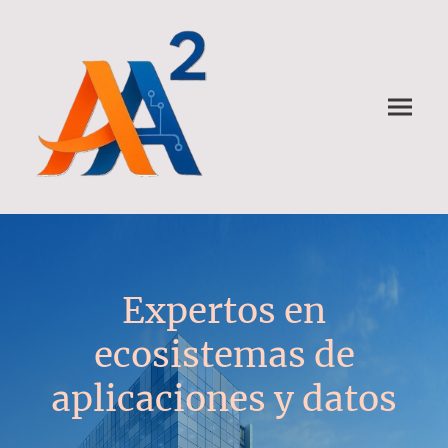
Expertos en
ecosistemas de
aplicaciones y datos