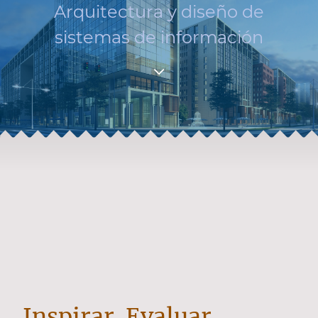
Arquitectura y diseño de
sistemas de información
Inspirar. Evaluar.